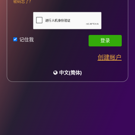
密码忘了？
记住我
登录
创建帐户
中文(简体)